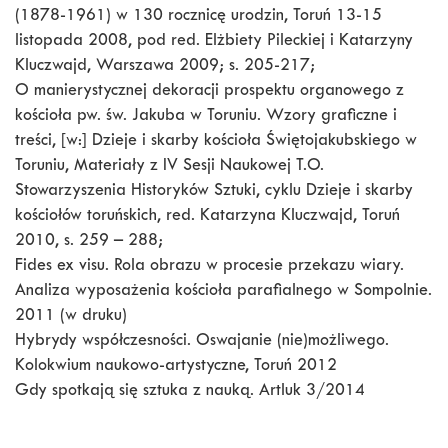
(1878-1961) w 130 rocznicę urodzin, Toruń 13-15
listopada 2008, pod red. Elżbiety Pileckiej i Katarzyny
Kluczwajd, Warszawa 2009; s. 205-217;
O manierystycznej dekoracji prospektu organowego z
kościoła pw. św. Jakuba w Toruniu. Wzory graficzne i
treści, [w:] Dzieje i skarby kościoła Świętojakubskiego w
Toruniu, Materiały z IV Sesji Naukowej T.O.
Stowarzyszenia Historyków Sztuki, cyklu Dzieje i skarby
kościołów toruńskich, red. Katarzyna Kluczwajd, Toruń
2010, s. 259 – 288;
Fides ex visu. Rola obrazu w procesie przekazu wiary.
Analiza wyposażenia kościoła parafialnego w Sompolnie.
2011 (w druku)
Hybrydy współczesności. Oswajanie (nie)możliwego.
Kolokwium naukowo-artystyczne, Toruń 2012
Gdy spotkają się sztuka z nauką. Artluk 3/2014