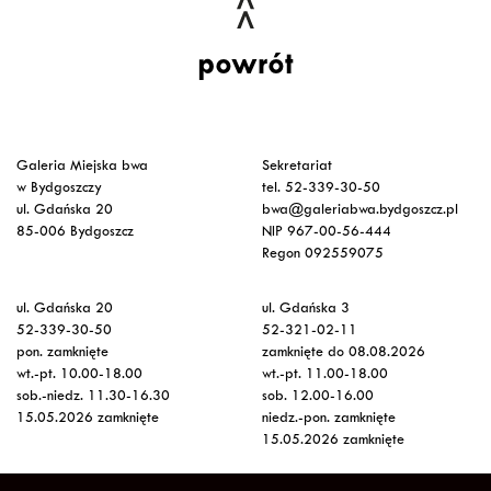
powrót
Galeria Miejska bwa
Sekretariat
w Bydgoszczy
tel. 52-339-30-50
ul. Gdańska 20
bwa@galeriabwa.bydgoszcz.pl
85-006 Bydgoszcz
NIP 967-00-56-444
Regon 092559075
ul. Gdańska 20
ul. Gdańska 3
52-339-30-50
52-321-02-11
pon. zamknięte
zamknięte do 08.08.2026
wt.-pt. 10.00-18.00
wt.-pt. 11.00-18.00
sob.-niedz. 11.30-16.30
sob. 12.00-16.00
15.05.2026 zamknięte
niedz.-pon. zamknięte
15.05.2026 zamknięte