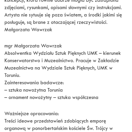
koncepcji, która równie dobrze mogła być zastapiona
zdjęciami, rysunkami, opisami słownymi czy instrukcjami.
Artysta nie sytuuje się poza światem, a środki jakimi się
posługuje, są brane z otaczającej rzeczywistości.
Małgorzata Wawrzak
mgr Małgorzata Wawrzak
Absolwentka Wydziału Sztuk Pięknych UMK – kierunek
Konserwatorstwo i Muzealnictwo. Pracuje w Zakładzie
Muzealnictwa na Wydziale Sztuk Pięknych, UMK w
Toruniu.
Zainteresowania badawcze:
– sztuka nowożytna Torunia
– ornament nowożytny – sztuka współczesna
Ważniejsze opracowania:
Treści ideowe przedstawień zdobiących emporę
organową w ponorbertańskim kościele Św. Trójcy w