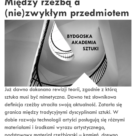
Między rzeźbą a
(nie)zwykłym przedmiotem
Już dawno dokonano rewizji teorii, zgodnie z którą
sztuka musi być mimetyczna. Dawno też słownikowa
definicja rzeźby utraciła swoją aktualność. Zatarła się
granica między tradycyjnymi dyscyplinami sztuki. W
dobie rozwoju technologii artyści posługują się różnymi
materiałami i środkami wyrazu artystycznego,
podstawowy materiał rzeźbiarski – kamień, drewno,