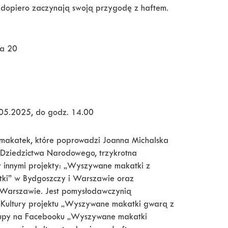
re dopiero zaczynają swoją przygodę z haftem.
ka 20
.05.2025, do godz. 14.00
makatek, które poprowadzi Joanna Michalska
i Dziedzictwa Narodowego, trzykrotna
 innymi projekty: „Wyszywane makatki z
tki” w Bydgoszczy i Warszawie oraz
Warszawie. Jest pomysłodawczynią
Kultury projektu „Wyszywane makatki gwarą z
 grupy na Facebooku „Wyszywane makatki