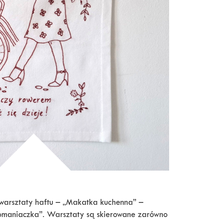
arsztaty haftu – „Makatka kuchenna” –
omaniaczka”. Warsztaty są skierowane zarówno