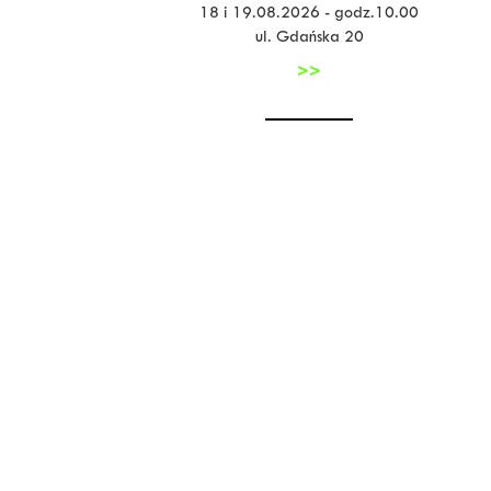
18 i 19.08.2026 - godz.10.00
ul. Gdańska 20
>>