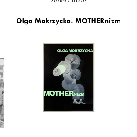
Zobacz także
Olga Mokrzycka. MOTHERnizm