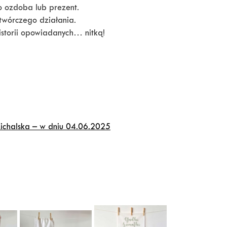
o ozdoba lub prezent.
 twórczego działania.
historii opowiadanych… nitką!
ichalska – w dniu 04.06.2025