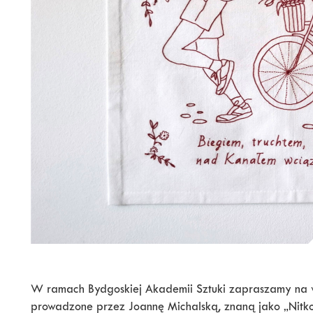
W ramach Bydgoskiej Akademii Sztuki zapraszamy na w
prowadzone przez Joannę Michalską, znaną jako „Nitk