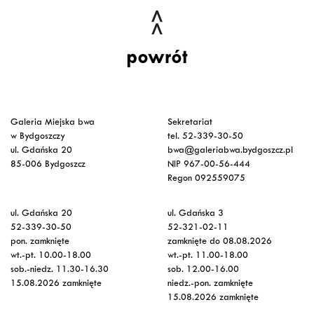
powrót
Galeria Miejska bwa
Sekretariat
w Bydgoszczy
tel. 52-339-30-50
ul. Gdańska 20
bwa@galeriabwa.bydgoszcz.pl
85-006 Bydgoszcz
NIP 967-00-56-444
Regon 092559075
ul. Gdańska 20
ul. Gdańska 3
52-339-30-50
52-321-02-11
pon. zamknięte
zamknięte do 08.08.2026
wt.-pt. 10.00-18.00
wt.-pt. 11.00-18.00
sob.-niedz. 11.30-16.30
sob. 12.00-16.00
15.08.2026 zamknięte
niedz.-pon. zamknięte
15.08.2026 zamknięte