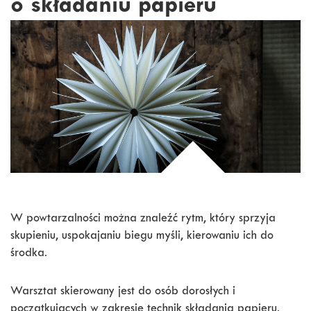
o składaniu papieru
W powtarzalności można znaleźć rytm, który sprzyja
skupieniu, uspokajaniu biegu myśli, kierowaniu ich do
środka.
Warsztat skierowany jest do osób dorosłych i
początkujących w zakresie technik składania papieru.