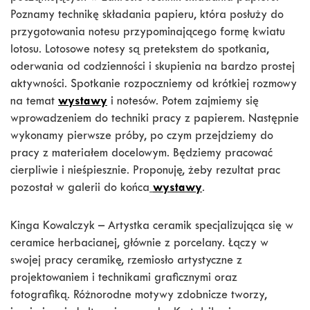
Poznamy technikę składania papieru, która posłuży do
przygotowania notesu przypominającego formę kwiatu
lotosu. Lotosowe notesy są pretekstem do spotkania,
oderwania od codzienności i skupienia na bardzo prostej
aktywności. Spotkanie rozpoczniemy od krótkiej rozmowy
na temat
wystawy
i notesów. Potem zajmiemy się
wprowadzeniem do techniki pracy z papierem. Następnie
wykonamy pierwsze próby, po czym przejdziemy do
pracy z materiałem docelowym. Będziemy pracować
cierpliwie i nieśpiesznie. Proponuję, żeby rezultat prac
pozostał w galerii do końca
wystawy
.
Kinga Kowalczyk – Artystka ceramik specjalizująca się w
ceramice herbacianej, głównie z porcelany. Łączy w
swojej pracy ceramikę, rzemiosło artystyczne z
projektowaniem i technikami graficznymi oraz
fotografiką. Różnorodne motywy zdobnicze tworzy,