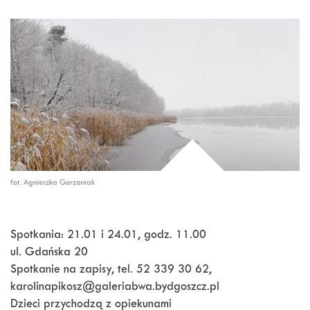
fot. Agnieszka Gorzaniak
Spotkania: 21.01 i 24.01, godz. 11.00
ul. Gdańska 20
Spotkanie na zapisy, tel. 52 339 30 62,
karolinapikosz@galeriabwa.bydgoszcz.pl
Dzieci przychodzą z opiekunami