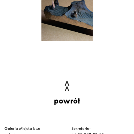
powrót
Galeria Miejska bwa
Sekretariat