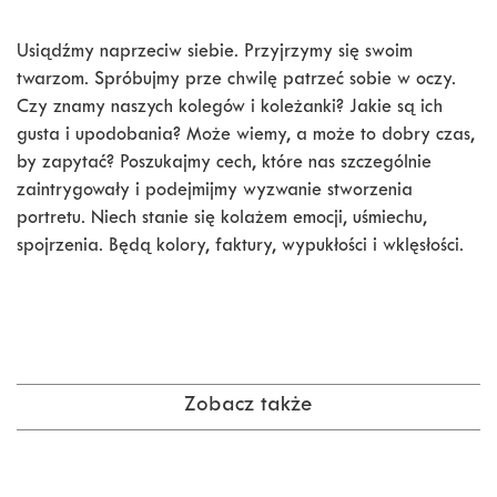
Usiądźmy naprzeciw siebie. Przyjrzymy się swoim
twarzom. Spróbujmy prze chwilę patrzeć sobie w oczy.
Czy znamy naszych kolegów i koleżanki? Jakie są ich
gusta i upodobania? Może wiemy, a może to dobry czas,
by zapytać? Poszukajmy cech, które nas szczególnie
zaintrygowały i podejmijmy wyzwanie stworzenia
portretu. Niech stanie się kolażem emocji, uśmiechu,
spojrzenia. Będą kolory, faktury, wypukłości i wklęsłości.
Zobacz także