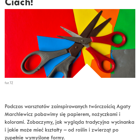
Ciach!
fot.TZ
Podczas warsztatów zainspirowanych twórczością Agaty
Marchlewicz pobawimy się papierem, nożyczkami i
kolorami. Zobaczymy, jak wygląda tradycyjna wycinanka
i jakie może mieć kształty – od roślin i zwierząt po
zupełnie wymyślone formy.