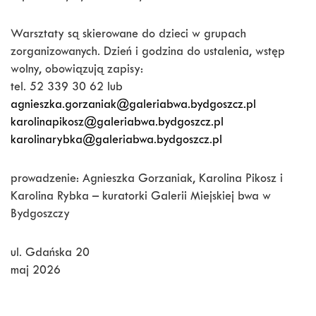
Warsztaty są skierowane do dzieci w grupach
zorganizowanych. Dzień i godzina do ustalenia, wstęp
wolny, obowiązują zapisy:
tel. 52 339 30 62 lub
agnieszka.gorzaniak@galeriabwa.bydgoszcz.pl
karolinapikosz@galeriabwa.bydgoszcz.pl
karolinarybka@galeriabwa.bydgoszcz.pl
prowadzenie: Agnieszka Gorzaniak, Karolina Pikosz i
Karolina Rybka – kuratorki Galerii Miejskiej bwa w
Bydgoszczy
ul. Gdańska 20
maj 2026