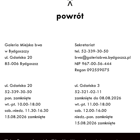
powrót
Galeria Miejska bwa
Sekretariat
w Bydgoszczy
tel. 52-339-30-50
ul. Gdańska 20
bwa@galeriabwa.bydgoszcz.pl
85-006 Bydgoszcz
NIP 967-00-56-444
Regon 092559075
ul. Gdańska 20
ul. Gdańska 3
52-339-30-50
52-321-02-11
pon. zamknięte
zamknięte do 08.08.2026
wt.-pt. 10.00-18.00
wt.-pt. 11.00-18.00
sob.-niedz. 11.30-16.30
sob. 12.00-16.00
15.08.2026 zamknięte
niedz.-pon. zamknięte
15.08.2026 zamknięte
Wstęp na wystawy