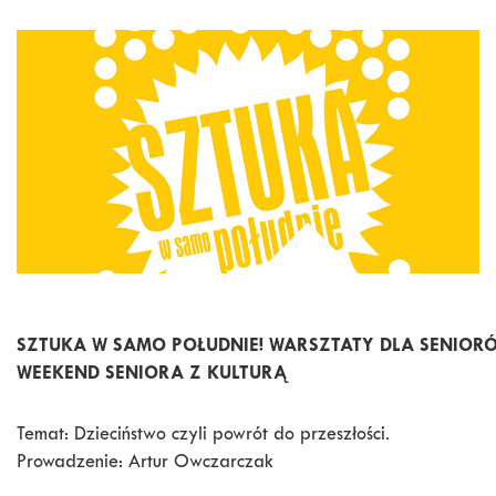
SZTUKA W SAMO POŁUDNIE! WARSZTATY DLA SENIOR
WEEKEND SENIORA Z KULTURĄ
Temat: Dzieciństwo czyli powrót do przeszłości.
Prowadzenie: Artur Owczarczak