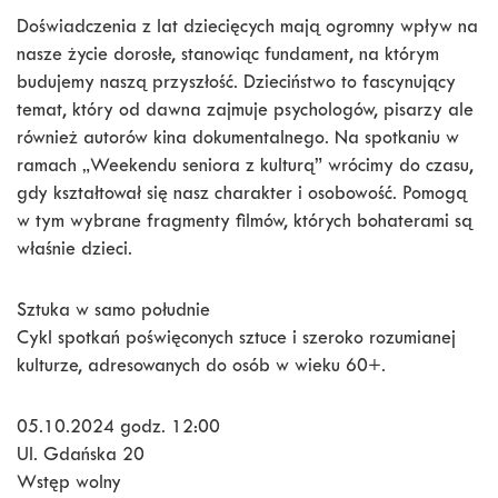
Doświadczenia z lat dziecięcych mają ogromny wpływ na
nasze życie dorosłe, stanowiąc fundament, na którym
budujemy naszą przyszłość. Dzieciństwo to fascynujący
temat, który od dawna zajmuje psychologów, pisarzy ale
również autorów kina dokumentalnego. Na spotkaniu w
ramach „Weekendu seniora z kulturą” wrócimy do czasu,
gdy kształtował się nasz charakter i osobowość. Pomogą
w tym wybrane fragmenty filmów, których bohaterami są
właśnie dzieci.
Sztuka w samo południe
Cykl spotkań poświęconych sztuce i szeroko rozumianej
kulturze, adresowanych do osób w wieku 60+.
05.10.2024 godz. 12:00
Ul. Gdańska 20
Wstęp wolny