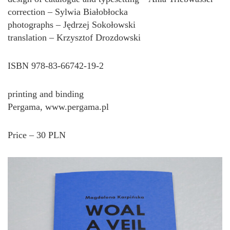
correction – Sylwia Białobłocka
photographs – Jędrzej Sokołowski
translation – Krzysztof Drozdowski
ISBN 978-83-66742-19-2
printing and binding
Pergama, www.pergama.pl
Price – 30 PLN