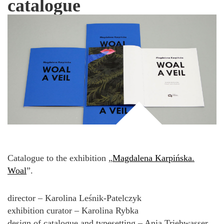
catalogue
Catalogue to the exhibition „
Magdalena Karpińska.
Woal
”.
director – Karolina Leśnik-Patelczyk
exhibition curator – Karolina Rybka
design of catalogue and typesetting – Ania Triebwasser