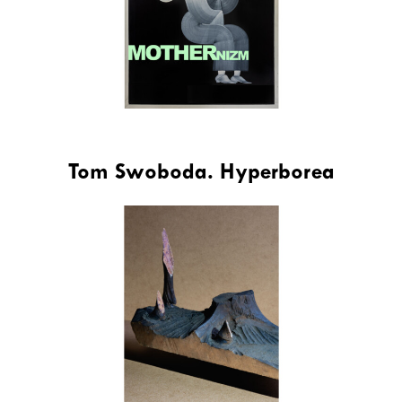
Tom Swoboda. Hyperborea