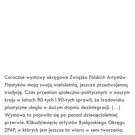
Coroczne wystawy okręgowe Związku Polskich Artystów
Plastyków mają swoją wieloletnią, jeszcze przedwojenną
tradycję. Czas przemian społeczno-politycznych w naszym
kraju w latach 80-tych i 90-tych sprawił, że środowisko
plastyczne uległo w dużym stopniu dezintegracji. (…)
Wystawa ta pojawiła się po ponad dziesięcioletniej
przerwie. Kilkudziesięciu artystów Bydgoskiego Okręgu
ZPAP, w których jest jeszcze ta wiara w sens tworzenia.