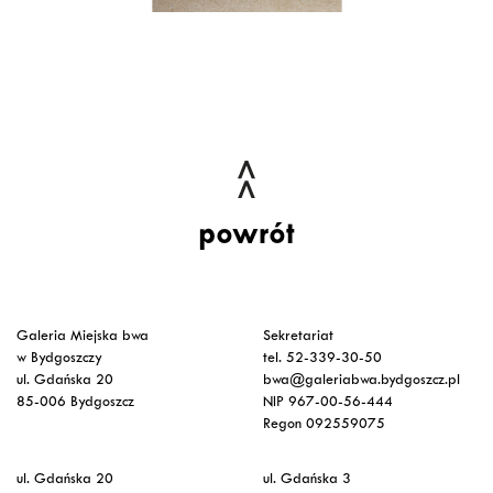
powrót
Galeria Miejska bwa
Sekretariat
w Bydgoszczy
tel. 52-339-30-50
ul. Gdańska 20
bwa@galeriabwa.bydgoszcz.pl
85-006 Bydgoszcz
NIP 967-00-56-444
Regon 092559075
ul. Gdańska 20
ul. Gdańska 3