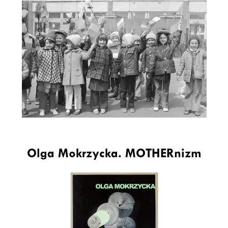
Olga Mokrzycka. MOTHERnizm