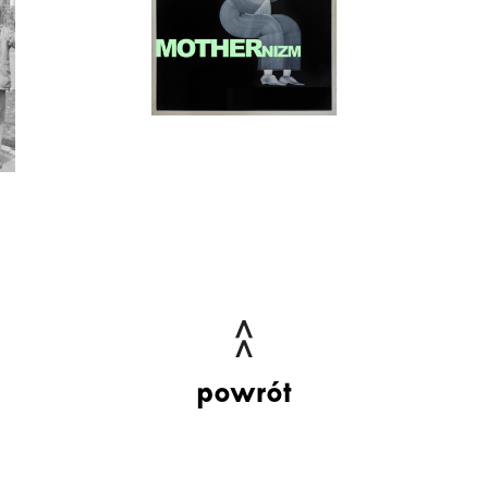
powrót