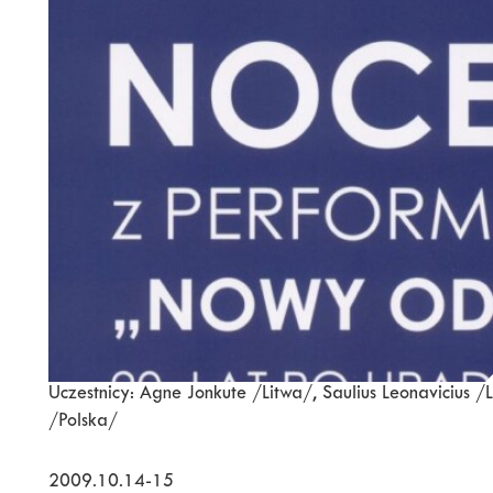
Uczestnicy: Agne Jonkute /Litwa/, Saulius Leonavicius
/Polska/
2009.10.14-15