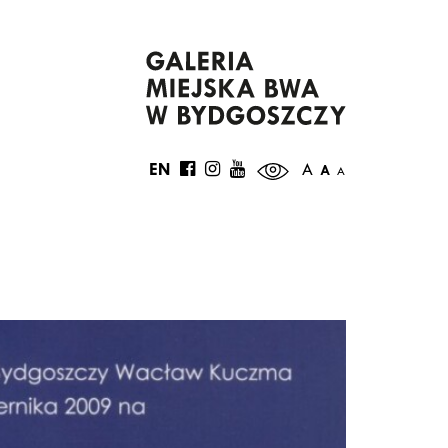
EN
A
A
A