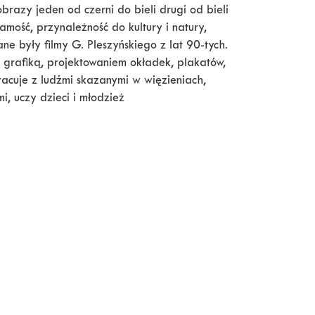
brazy jeden od czerni do bieli drugi od bieli
amość, przynależność do kultury i natury,
e były filmy G. Pleszyńskiego z lat 90-tych.
 grafiką, projektowaniem okładek, plakatów,
racuje z ludźmi skazanymi w więzieniach,
, uczy dzieci i młodzież