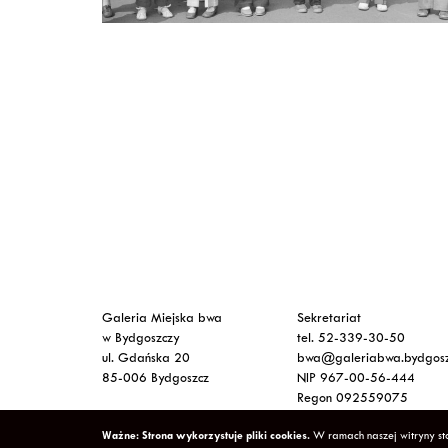
Galeria Miejska bwa
Sekretariat
w Bydgoszczy
tel. 52-339-30-50
ul. Gdańska 20
bwa@galeriabwa.bydgosz
85-006 Bydgoszcz
NIP 967-00-56-444
Regon 092559075
Ważne: Strona wykorzystuje pliki cookies.
W ramach naszej witryny sto