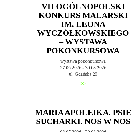
VII OGÓLNOPOLSKI
KONKURS MALARSKI
IM. LEONA
WYCZÓŁKOWSKIEGO
– WYSTAWA
POKONKURSOWA
wystawa pokonkursowa
27.06.2026 - 30.08.2026
ul. Gdańska 20
>>
MARIA APOLEIKA. PSIE
SUCHARKI. NOS W NOS
03.07.2026 - 29.08.2026