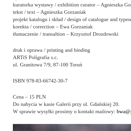
kuratorka wystawy / exhibition curator – Agnieszka Go
tekst / text – Agnieszka Gorzaniak
projekt katalogu i skład / design of catalogue and typ
korekta / correction – Ewa Gorzaniak
tłumaczenie / transaltion – Krzysztof Drozdowski
druk i oprawa / printing and binding
ARTiS Poligrafia s.c.
ul. Granitowa 7/9, 87-100 Toruń
ISBN 978-83-66742-30-7
Cena – 15 PLN
Do nabycia w kasie Galerii przy ul. Gdańskiej 20.
W sprawie wysyłki prosimy o kontakt mailowy:
bwa@g