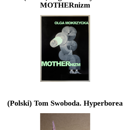
MOTHERnizm
(Polski) Tom Swoboda. Hyperborea