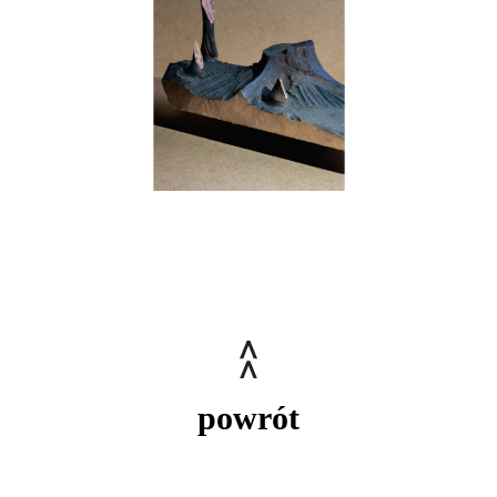
powrót