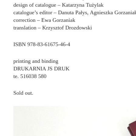
design of catalogue – Katarzyna Tużylak
catalogue’s editor – Danuta Pałys, Agnieszka Gorzania
correction – Ewa Gorzaniak
translation – Krzysztof Drozdowski
ISBN 978-83-61675-46-4
printing and binding
DRUKARNIA JS DRUK
te. 516038 580
Sold out.