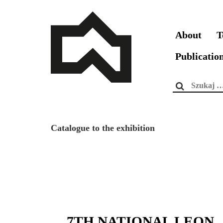
About
T
Publicatio
Szukaj:
Catalogue to the exhibition
7TH NATIONAL LEON