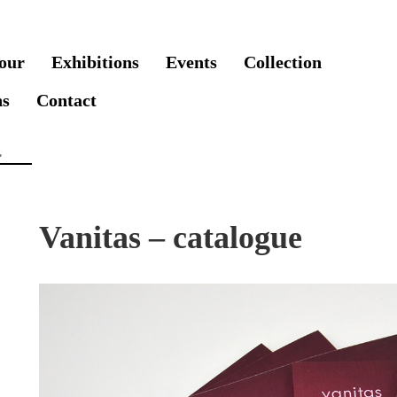
our
Exhibitions
Events
Collection
ns
Contact
Vanitas – catalogue