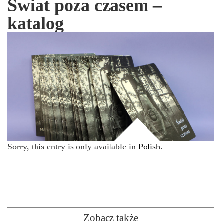
Świat poza czasem –
katalog
Sorry, this entry is only available in
Polish
.
Zobacz także