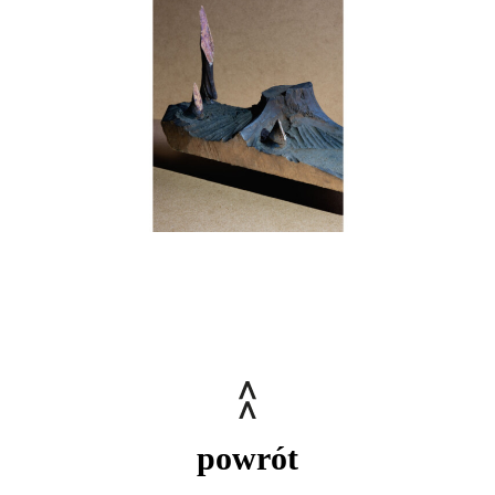
powrót