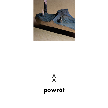
powrót