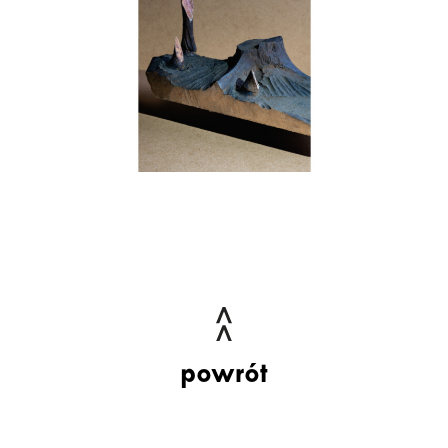
powrót