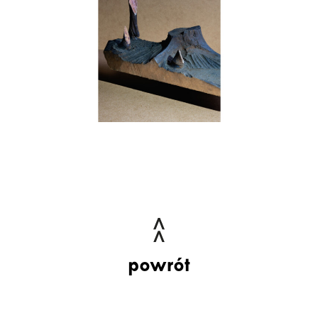
powrót