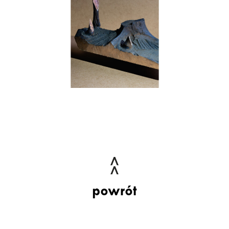
powrót