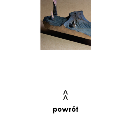
powrót