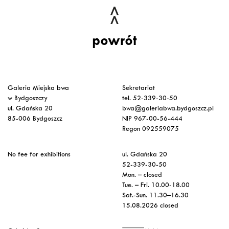
powrót
Galeria Miejska bwa
Sekretariat
w Bydgoszczy
tel. 52-339-30-50
ul. Gdańska 20
bwa@galeriabwa.bydgoszcz.pl
85-006 Bydgoszcz
NIP 967-00-56-444
Regon 092559075
No fee for exhibitions
ul. Gdańska 20
52-339-30-50
Mon. – closed
Tue. – Fri. 10.00-18.00
Sat.-Sun. 11.30–16.30
15.08.2026 closed