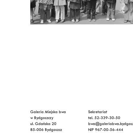
Galeria Miejska bwa
Sekretariat
w Bydgoszczy
tel. 52-339-30-50
ul. Gdańska 20
bwa@galeriabwa.bydgosz
85-006 Bydgoszcz
NIP 967-00-56-444