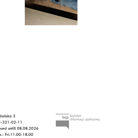
dańska 3
2-321-02-11
osed untill 08.08.2026
e.- Fri.11.00-18.00