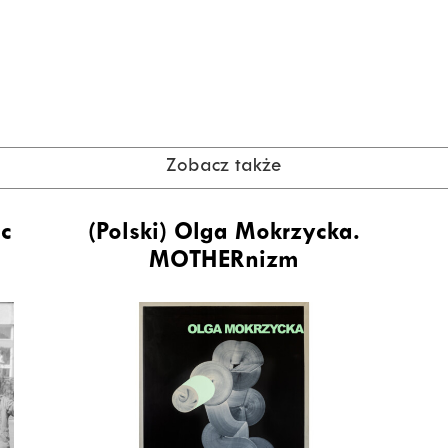
Zobacz także
ic
(Polski) Olga Mokrzycka.
MOTHERnizm