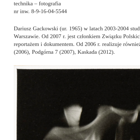
technika – fotografia
nr inw. 8-9-16-04-5544
Dariusz Gackowski (ur. 1965) w latach 2003-2004 stud
Warszawie. Od 2007 r. jest członkiem Związku Polskic
reportażem i dokumentem. Od 2006 r. realizuje równi
(2006), Podgórna 7 (2007), Kaskada (2012).