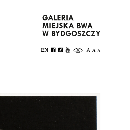
EN
A
A
A