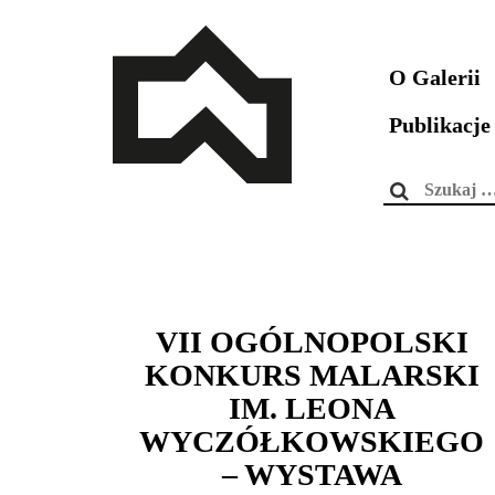
O Galerii
Publikacje
Szukaj:
VII OGÓLNOPOLSKI
KONKURS MALARSKI
IM. LEONA
WYCZÓŁKOWSKIEGO
– WYSTAWA