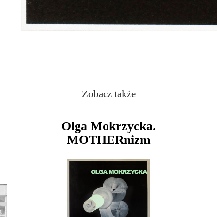
Zobacz także
Olga Mokrzycka.
MOTHERnizm
a