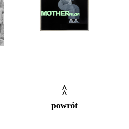
powrót