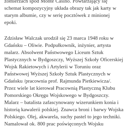
żołnierzach spod Monte Casino. Powtarzający się
schemat kompozycyjny układa obrazy tak jak karty w
starym albumie, czy w serię pocztówek z minionej
epoki.
Zdzisław Walczak urodził się 23 marca 1948 roku w
Gdańsku – Oliwie. Podpułkownik, inżynier, artysta
malarz. Absolwent Państwowego Liceum Sztuk
Plastycznych w Bydgoszczy, Wyższej Szkoły Oficerskiej
Wojsk Rakietowych i Artylerii w Toruniu oraz
Państwowej Wyższej Szkoły Sztuk Plastycznych w
Gdańsku /pracownia prof. Rajmunda Pietkiewicza/.
Przez wiele lat kierował Pracownią Plastyczną Klubu
Pomorskiego Okręgu Wojskowego w Bydgoszczy.
Malarz – batalista zafascynowany wizerunkiem konia i
historią kawalerii polskiej. Znawca broni i barwy Wojska
Polskiego. Olej, akwarela, suchy pastel to jego techniki.
Namalował ok. 800 prac poświęconych Wojsku