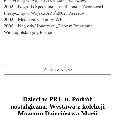
Plastycznej w Wojsku ARS`2000, Warszawa
2002 – Nagroda Specjalna – VI Biennale Twórczości
Plastycznej w Wojsku ARS`2002, Rzeszów
2002 – Medal za zasługi w WP
2006 – Nagroda Honorowa „Dobosz Powstania
Wielkopolskiego”, Poznań
Zobacz także
Dzieci w PRL-u. Podróż
nostalgiczna. Wystawa z kolekcji
Muzeum Dzieciństwa Marii