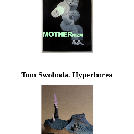
Tom Swoboda. Hyperborea