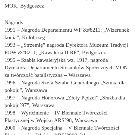
MOK, Bydgoszcz
Nagrody
1991 – Nagroda Departamentu WP &#8211; „Wizerunek
konia”, Kołobrzeg
1993 – „Strzemię” nagroda Dyrektora Muzeum Tradycji
POW &#8211; „Kawaleria II RP”, Bydgoszcz
1995 – Szabla kawaleryjska wz. 1917, nagroda
Dyrektora Departamentu Stosunków Społecznych MON
za twórczość batalistyczną – Warszawa
1996 – Nagroda Szefa Sztabu Generalnego „Sztuka dla
pokoju”, Warszawa
1997 – Nagroda Honorowa „Złoty Pędzel” „Służba dla
pokoju`97”, Warszawa
1998 – Wyróżnienie – IV Biennale Twórczości
Plastycznej w Wojsku ARS`98, Warszawa
2000 – Nagroda Specjalna – V Biennale Twórczości