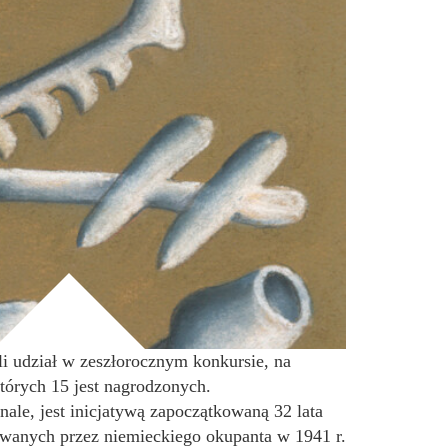
li udział w zeszłorocznym konkursie, na
tórych 15 jest nagrodzonych.
ale, jest inicjatywą zapoczątkowaną 32 lata
owanych przez niemieckiego okupanta w 1941 r.