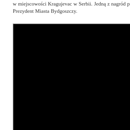
w miejscowości Kragujevac w Serbii. Jedną z nagród p
Prezydent Miasta Bydgoszczy.