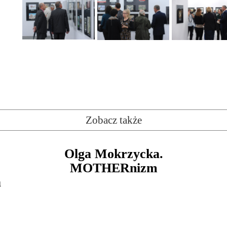
Zobacz także
Olga Mokrzycka.
MOTHERnizm
a