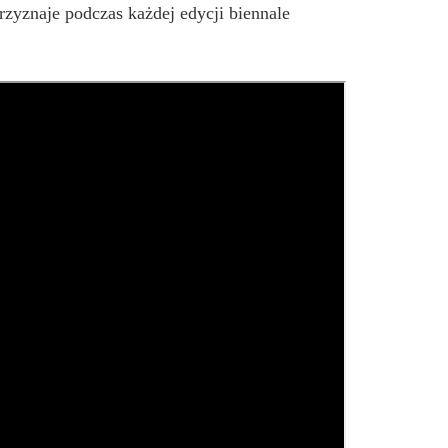
rzyznaje podczas każdej edycji biennale