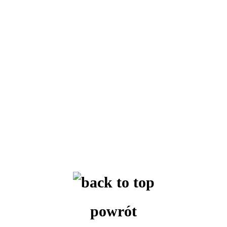
powrót