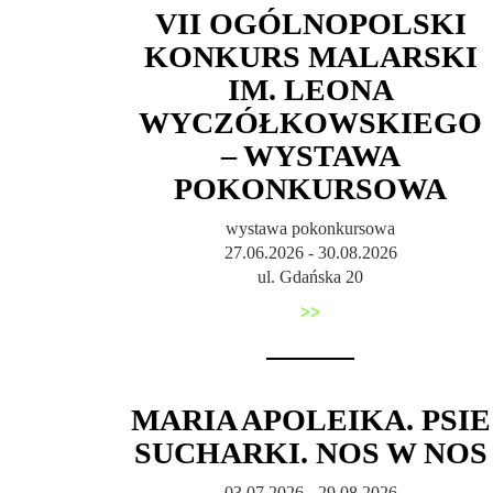
VII OGÓLNOPOLSKI
KONKURS MALARSKI
IM. LEONA
WYCZÓŁKOWSKIEGO
– WYSTAWA
POKONKURSOWA
wystawa pokonkursowa
27.06.2026 - 30.08.2026
ul. Gdańska 20
>>
MARIA APOLEIKA. PSIE
SUCHARKI. NOS W NOS
03.07.2026 - 29.08.2026