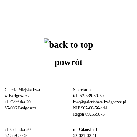
powrót
Galeria Miejska bwa
Sekretariat
w Bydgoszczy
tel. 52-339-30-50
ul. Gdańska 20
bwa@galeriabwa.bydgoszcz.pl
85-006 Bydgoszcz
NIP 967-00-56-444
Regon 092559075
ul. Gdańska 20
ul. Gdańska 3
52-339-30-50
52-321-02-11