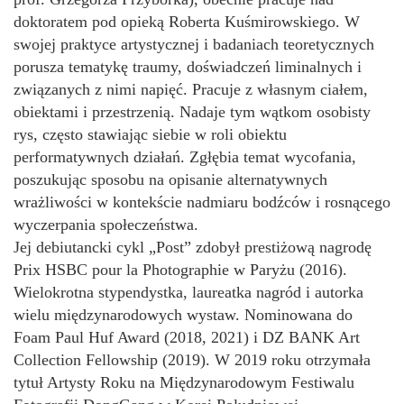
doktoratem pod opieką Roberta Kuśmirowskiego. W
swojej praktyce artystycznej i badaniach teoretycznych
porusza tematykę traumy, doświadczeń liminalnych i
związanych z nimi napięć. Pracuje z własnym ciałem,
obiektami i przestrzenią. Nadaje tym wątkom osobisty
rys, często stawiając siebie w roli obiektu
performatywnych działań. Zgłębia temat wycofania,
poszukując sposobu na opisanie alternatywnych
wrażliwości w kontekście nadmiaru bodźców i rosnącego
wyczerpania społeczeństwa.
Jej debiutancki cykl „Post” zdobył prestiżową nagrodę
Prix HSBC pour la Photographie w Paryżu (2016).
Wielokrotna stypendystka, laureatka nagród i autorka
wielu międzynarodowych wystaw. Nominowana do
Foam Paul Huf Award (2018, 2021) i DZ BANK Art
Collection Fellowship (2019). W 2019 roku otrzymała
tytuł Artysty Roku na Międzynarodowym Festiwalu