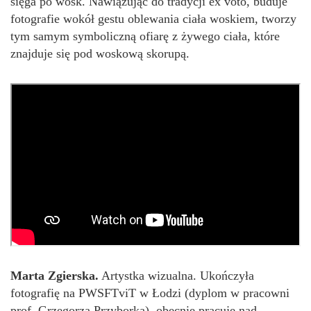
sięga po wosk. Nawiązując do tradycji ex voto, buduje
fotografie wokół gestu oblewania ciała woskiem, tworzy
tym samym symboliczną ofiarę z żywego ciała, które
znajduje się pod woskową skorupą.
Marta Zgierska.
Artystka wizualna. Ukończyła
fotografię na PWSFTviT w Łodzi (dyplom w pracowni
prof. Grzegorza Przyborka), obecnie pracuje nad