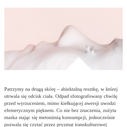
Patrzymy na drugą skórę – abiektalną resztkę, w której
utrwala się odcisk ciała. Odpad sfotografowany chwilę
przed wyrzuceniem, mimo kiełkującej awersji uwodzi
efemerycznym pięknem. Co nie bez znaczenia, zużyta
maska stając się metonimią konsumpcji, jednocześnie
pozwala się czytać przez pryzmat transkulturowej