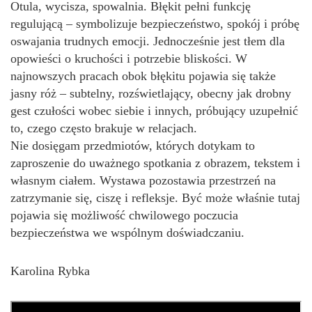
Otula, wycisza, spowalnia. Błękit pełni funkcję
regulującą – symbolizuje bezpieczeństwo, spokój i próbę
oswajania trudnych emocji. Jednocześnie jest tłem dla
opowieści o kruchości i potrzebie bliskości. W
najnowszych pracach obok błękitu pojawia się także
jasny róż – subtelny, rozświetlający, obecny jak drobny
gest czułości wobec siebie i innych, próbujący uzupełnić
to, czego często brakuje w relacjach.
Nie dosięgam przedmiotów, których dotykam to
zaproszenie do uważnego spotkania z obrazem, tekstem i
własnym ciałem. Wystawa pozostawia przestrzeń na
zatrzymanie się, ciszę i refleksje. Być może właśnie tutaj
pojawia się możliwość chwilowego poczucia
bezpieczeństwa we wspólnym doświadczaniu.
Karolina Rybka