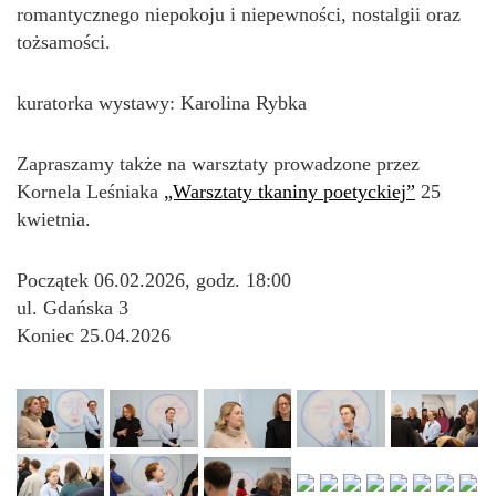
romantycznego niepokoju i niepewności, nostalgii oraz
tożsamości.
kuratorka wystawy: Karolina Rybka
Zapraszamy także na warsztaty prowadzone przez
Kornela Leśniaka
„Warsztaty tkaniny poetyckiej”
25
kwietnia.
Początek 06.02.2026, godz. 18:00
ul. Gdańska 3
Koniec 25.04.2026