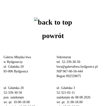
powrót
Galeria Miejska bwa
Sekretariat
w Bydgoszczy
tel. 52-339-30-50
ul. Gdańska 20
bwa@galeriabwa.bydgoszcz.pl
85-006 Bydgoszcz
NIP 967-00-56-444
Regon 092559075
ul. Gdańska 20
ul. Gdańska 3
52-339-30-50
52-321-02-11
pon. zamknięte
zamknięte do 08.08.2026
wt.-pt. 10.00-18.00
wt.-pt. 11.00-18.00