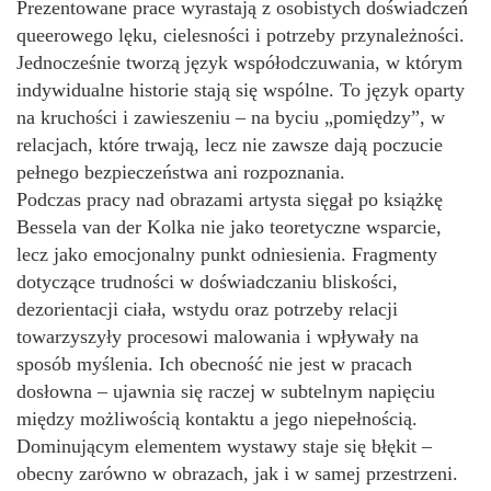
Prezentowane prace wyrastają z osobistych doświadczeń
queerowego lęku, cielesności i potrzeby przynależności.
Jednocześnie tworzą język współodczuwania, w którym
indywidualne historie stają się wspólne. To język oparty
na kruchości i zawieszeniu – na byciu „pomiędzy”, w
relacjach, które trwają, lecz nie zawsze dają poczucie
pełnego bezpieczeństwa ani rozpoznania.
Podczas pracy nad obrazami artysta sięgał po książkę
Bessela van der Kolka nie jako teoretyczne wsparcie,
lecz jako emocjonalny punkt odniesienia. Fragmenty
dotyczące trudności w doświadczaniu bliskości,
dezorientacji ciała, wstydu oraz potrzeby relacji
towarzyszyły procesowi malowania i wpływały na
sposób myślenia. Ich obecność nie jest w pracach
dosłowna – ujawnia się raczej w subtelnym napięciu
między możliwością kontaktu a jego niepełnością.
Dominującym elementem wystawy staje się błękit –
obecny zarówno w obrazach, jak i w samej przestrzeni.