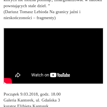
powstających stale dzieł. ”
(Dariusz Tomasz Lebioda Na granicy jaźni i
nieskończoności ‒ fragmenty)
Początek 9.03.2018, godz. 18.00
Galeria Kantorek, ul. Gdańska 3
kurator Elżbieta Kantorek