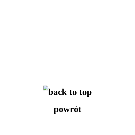
powrót