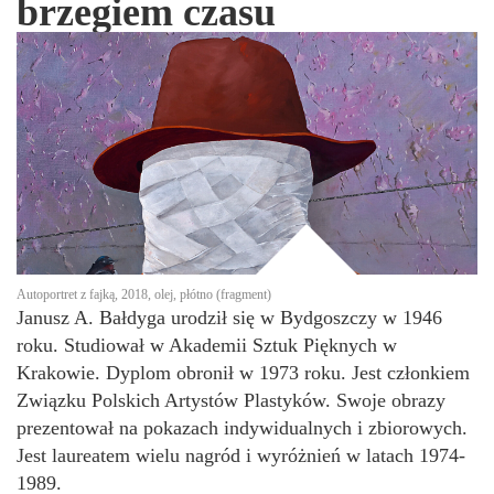
brzegiem czasu
Autoportret z fajką, 2018, olej, płótno (fragment)
Janusz A. Bałdyga urodził się w Bydgoszczy w 1946
roku. Studiował w Akademii Sztuk Pięknych w
Krakowie. Dyplom obronił w 1973 roku. Jest członkiem
Związku Polskich Artystów Plastyków. Swoje obrazy
prezentował na pokazach indywidualnych i zbiorowych.
Jest laureatem wielu nagród i wyróżnień w latach 1974-
1989.