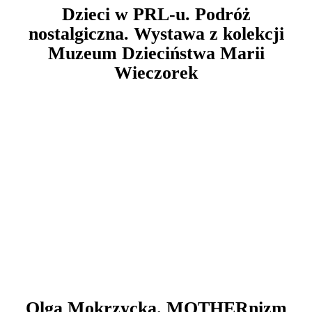
Dzieci w PRL-u. Podróż
nostalgiczna. Wystawa z kolekcji
Muzeum Dzieciństwa Marii
Wieczorek
Olga Mokrzycka. MOTHERnizm