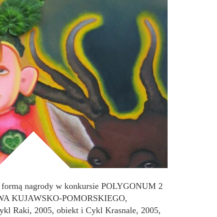
est formą nagrody w konkursie POLYGONUM 2
WA KUJAWSKO-POMORSKIEGO,
l Raki, 2005, obiekt i Cykl Krasnale, 2005,