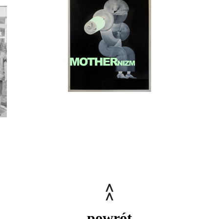
powrót