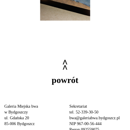
powrót
Galeria Miejska bwa
Sekretariat
w Bydgoszczy
tel. 52-339-30-50
ul. Gdańska 20
bwa@galeriabwa.bydgoszcz.pl
85-006 Bydgoszcz
NIP 967-00-56-444
Regon 092559075