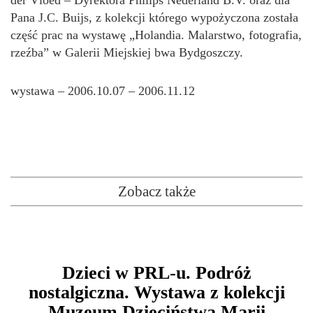
der Vloed – Dyrektora Philips Nederland B.V. oraz dla
Pana J.C. Buijs, z kolekcji którego wypożyczona została
część prac na wystawę „Holandia. Malarstwo, fotografia,
rzeźba” w Galerii Miejskiej bwa Bydgoszczy.
wystawa – 2006.10.07 – 2006.11.12
Zobacz także
Dzieci w PRL-u. Podróż
nostalgiczna. Wystawa z kolekcji
Muzeum Dzieciństwa Marii