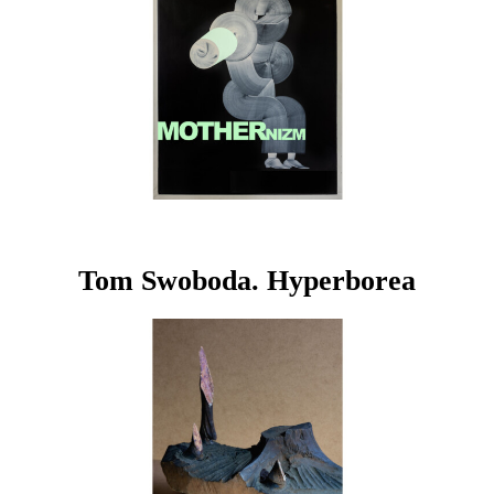
Tom Swoboda. Hyperborea