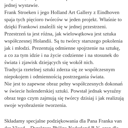
jednej wystawie.
Frank Stroeken i jego Holland Art Gallery z Eindhoven
spaja tych pięcioro twórców w jeden projekt. Właśnie to
dzięki Frankowi znaleźli się w jednej przestrzeni.
Przestrzeń ta jest różna, jak wielowątkowa jest sztuka
współczesnej Holandii. Są tu twórcy starszego pokolenia
jak i młodzi. Prezentują odmienne spojrzenie na sztukę,
a co za tym idzie i na życie codzienne i na stosunek do
świata i zjawisk dziejących się wokół nich.
Tradycja rzetelnej sztuki zderza się ze współczesnym
niepokojem i odmiennością postrzegania świata.
Nie jest to zapewne obraz pełny współczesnych dokonań
w świecie holenderskiej sztuki. Powstał jednak wyraźny
obraz tego czym zajmują się twórcy dzisiaj i jak realizują
swoje wyobrażenie tworzenia.
Składamy specjalne podziękowania dla Pana Franka van