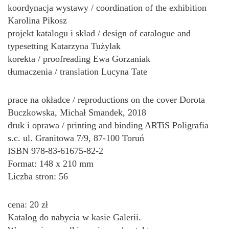
koordynacja wystawy / coordination of the exhibition
Karolina Pikosz
projekt katalogu i skład / design of catalogue and
typesetting Katarzyna Tużylak
korekta / proofreading Ewa Gorzaniak
tłumaczenia / translation Lucyna Tate
prace na okładce / reproductions on the cover Dorota
Buczkowska, Michał Smandek, 2018
druk i oprawa / printing and binding ARTiS Poligrafia
s.c. ul. Granitowa 7/9, 87-100 Toruń
ISBN 978-83-61675-82-2
Format: 148 x 210 mm
Liczba stron: 56
cena: 20 zł
Katalog do nabycia w kasie Galerii.