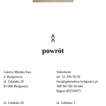
powrót
Galeria Miejska bwa
Sekretariat
w Bydgoszczy
tel. 52-339-30-50
ul. Gdańska 20
bwa@galeriabwa.bydgoszcz.pl
85-006 Bydgoszcz
NIP 967-00-56-444
Regon 092559075
ul. Gdańska 20
ul. Gdańska 3