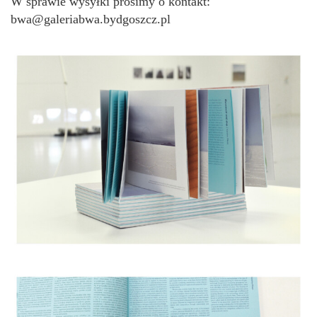
W sprawie wysyłki prosimy o kontakt:
bwa@galeriabwa.bydgoszcz.pl