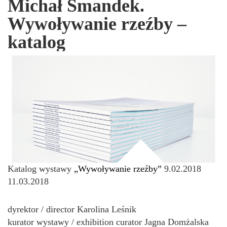
Michał Smandek.
Wywoływanie rzeźby –
katalog
Katalog wystawy
„Wywoływanie rzeźby”
9.02.2018
11.03.2018
dyrektor / director Karolina Leśnik
kurator wystawy / exhibition curator Jagna Domżalska