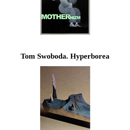
Tom Swoboda. Hyperborea