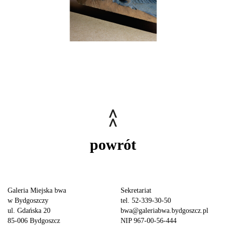
powrót
Galeria Miejska bwa
Sekretariat
w Bydgoszczy
tel. 52-339-30-50
ul. Gdańska 20
bwa@galeriabwa.bydgoszcz.pl
85-006 Bydgoszcz
NIP 967-00-56-444