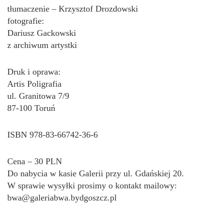
tłumaczenie – Krzysztof Drozdowski
fotografie:
Dariusz Gackowski
z archiwum artystki
Druk i oprawa:
Artis Poligrafia
ul. Granitowa 7/9
87-100 Toruń
ISBN 978-83-66742-36-6
Cena – 30 PLN
Do nabycia w kasie Galerii przy ul. Gdańskiej 20.
W sprawie wysyłki prosimy o kontakt mailowy:
bwa@galeriabwa.bydgoszcz.pl