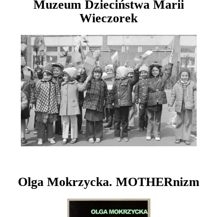
Muzeum Dzieciństwa Marii
Wieczorek
Olga Mokrzycka. MOTHERnizm