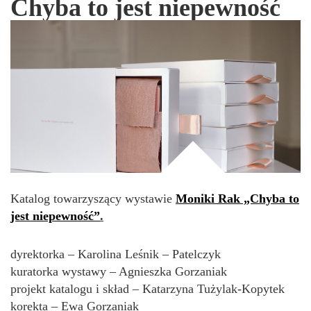
Chyba to jest niepewność
Katalog towarzyszący wystawie
Moniki Rak „Chyba to
jest niepewność”
.
dyrektorka – Karolina Leśnik – Patelczyk
kuratorka wystawy – Agnieszka Gorzaniak
projekt katalogu i skład – Katarzyna Tużylak-Kopytek
korekta – Ewa Gorzaniak