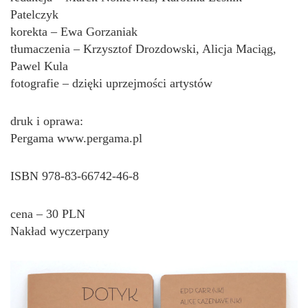
Patelczyk
korekta – Ewa Gorzaniak
tłumaczenia – Krzysztof Drozdowski, Alicja Maciąg,
Pawel Kula
fotografie – dzięki uprzejmości artystów
druk i oprawa:
Pergama www.pergama.pl
ISBN 978-83-66742-46-8
cena – 30 PLN
Nakład wyczerpany