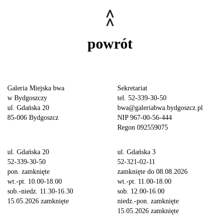
powrót
Galeria Miejska bwa
Sekretariat
w Bydgoszczy
tel. 52-339-30-50
ul. Gdańska 20
bwa@galeriabwa.bydgoszcz.pl
85-006 Bydgoszcz
NIP 967-00-56-444
Regon 092559075
ul. Gdańska 20
ul. Gdańska 3
52-339-30-50
52-321-02-11
pon. zamknięte
zamknięte do 08.08.2026
wt.-pt. 10.00-18.00
wt.-pt. 11.00-18.00
sob.-niedz. 11.30-16.30
sob. 12.00-16.00
15.05.2026 zamknięte
niedz.-pon. zamknięte
15.05.2026 zamknięte