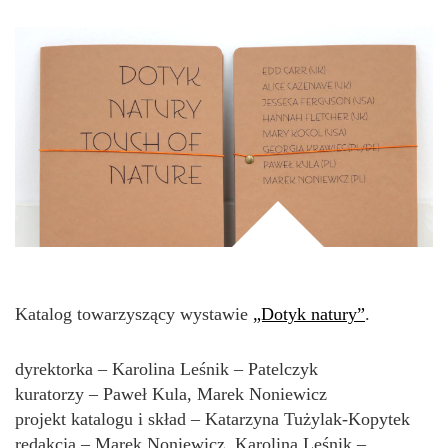
Katalog towarzyszący wystawie
„Dotyk natury”
.
dyrektorka – Karolina Leśnik – Patelczyk
kuratorzy – Paweł Kula, Marek Noniewicz
projekt katalogu i skład – Katarzyna Tużylak-Kopytek
redakcja – Marek Noniewicz, Karolina Leśnik –