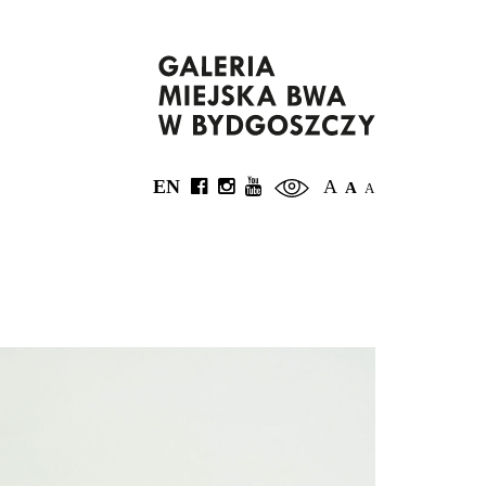
EN
A
A
A