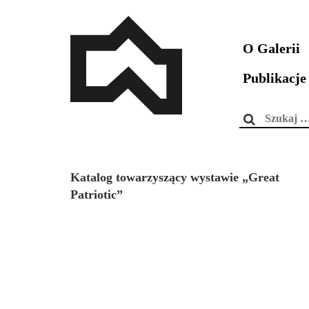
O Galerii
Publikacje
Szukaj:
Katalog towarzyszący wystawie „Great
Patriotic”