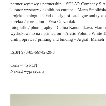
partner wystawy / partnership – SOLAR Company S.A
kurator wystawy / exhibition curator – Marta Smolińsk
projekt katalogu i skład / design of catalogue and type
korekta / correction – Ewa Gorzaniak
fotografie / photography – Celina Kanunnikava, Martin
wydrukowano na / printed on – Arctic Volume White 1
druk i oprawa / printing and binding – Argraf, Marceli
ISBN 978-83-66742-20-8
Cena – 45 PLN
Nakład wyprzedany.