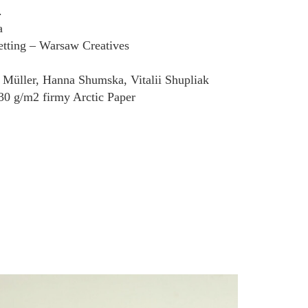
.
a
setting – Warsaw Creatives
 Müller, Hanna Shumska, Vitalii Shupliak
30 g/m2 firmy Arctic Paper