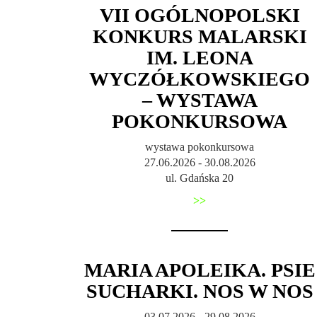
VII OGÓLNOPOLSKI
KONKURS MALARSKI
IM. LEONA
WYCZÓŁKOWSKIEGO
– WYSTAWA
POKONKURSOWA
wystawa pokonkursowa
27.06.2026 - 30.08.2026
ul. Gdańska 20
>>
MARIA APOLEIKA. PSIE
SUCHARKI. NOS W NOS
03.07.2026 - 29.08.2026