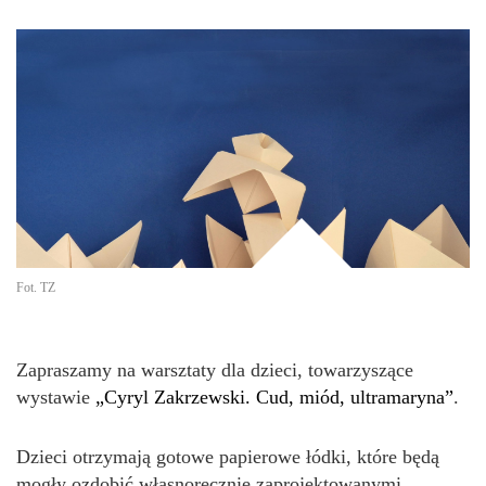
Fot. TZ
Zapraszamy na warsztaty dla dzieci, towarzyszące
wystawie
„Cyryl Zakrzewski. Cud, miód, ultramaryna”
.
Dzieci otrzymają gotowe papierowe łódki, które będą
mogły ozdobić własnoręcznie zaprojektowanymi