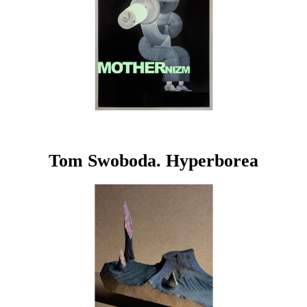
Tom Swoboda. Hyperborea