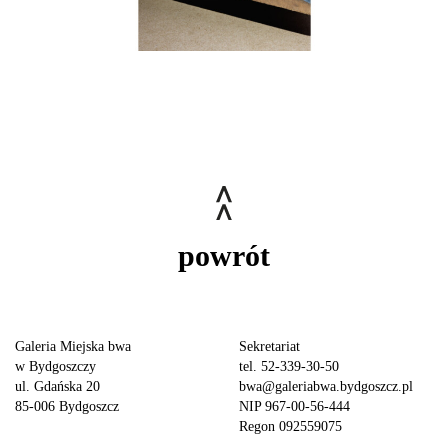
powrót
Galeria Miejska bwa
Sekretariat
w Bydgoszczy
tel. 52-339-30-50
ul. Gdańska 20
bwa@galeriabwa.bydgoszcz.pl
85-006 Bydgoszcz
NIP 967-00-56-444
Regon 092559075