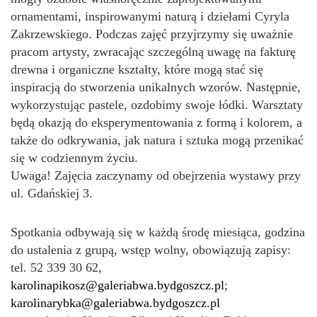
ornamentami, inspirowanymi naturą i dziełami Cyryla
Zakrzewskiego. Podczas zajęć przyjrzymy się uważnie
pracom artysty, zwracając szczególną uwagę na fakturę
drewna i organiczne kształty, które mogą stać się
inspiracją do stworzenia unikalnych wzorów. Następnie,
wykorzystując pastele, ozdobimy swoje łódki. Warsztaty
będą okazją do eksperymentowania z formą i kolorem, a
także do odkrywania, jak natura i sztuka mogą przenikać
się w codziennym życiu.
Uwaga! Zajęcia zaczynamy od obejrzenia wystawy przy
ul. Gdańskiej 3.
Spotkania odbywają się w każdą środę miesiąca, godzina
do ustalenia z grupą, wstęp wolny, obowiązują zapisy:
tel. 52 339 30 62,
karolinapikosz@galeriabwa.bydgoszcz.pl
;
karolinarybka@galeriabwa.bydgoszcz.pl