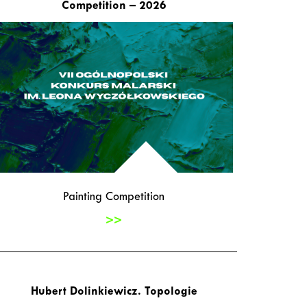
Competition – 2026
Painting Competition
>>
Hubert Dolinkiewicz. Topologie