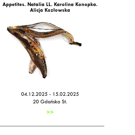
Appetites. Natalia LL. Karolina Konopka.
Alicja Kozłowska
04.12.2025 - 15.02.2025
20 Gdańska St.
>>