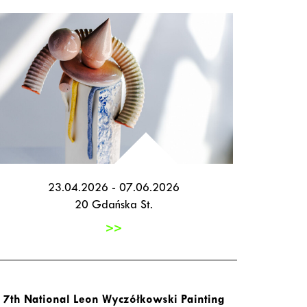
23.04.2026 - 07.06.2026
20 Gdańska St.
>>
7th National Leon Wyczółkowski Painting