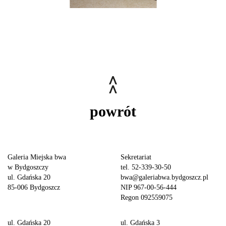
powrót
Galeria Miejska bwa
Sekretariat
w Bydgoszczy
tel. 52-339-30-50
ul. Gdańska 20
bwa@galeriabwa.bydgoszcz.pl
85-006 Bydgoszcz
NIP 967-00-56-444
Regon 092559075
ul. Gdańska 20
ul. Gdańska 3