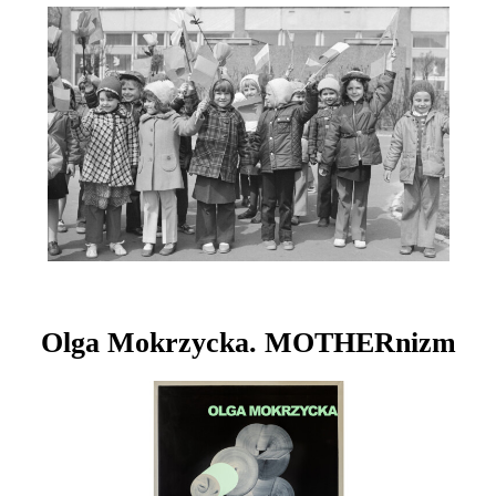
Olga Mokrzycka. MOTHERnizm