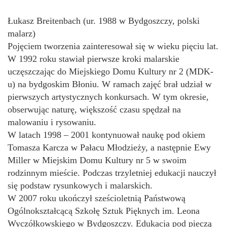
Łukasz Breitenbach (ur. 1988 w Bydgoszczy, polski
malarz)
Pojęciem tworzenia zainteresował się w wieku pięciu lat.
W 1992 roku stawiał pierwsze kroki malarskie
uczęszczając do Miejskiego Domu Kultury nr 2 (MDK-
u) na bydgoskim Błoniu. W ramach zajęć brał udział w
pierwszych artystycznych konkursach. W tym okresie,
obserwując naturę, większość czasu spędzał na
malowaniu i rysowaniu.
W latach 1998 – 2001 kontynuował naukę pod okiem
Tomasza Karcza w Pałacu Młodzieży, a następnie Ewy
Miller w Miejskim Domu Kultury nr 5 w swoim
rodzinnym mieście. Podczas trzyletniej edukacji nauczył
się podstaw rysunkowych i malarskich.
W 2007 roku ukończył sześcioletnią Państwową
Ogólnokształcącą Szkołę Sztuk Pięknych im. Leona
Wyczółkowskiego w Bydgoszczy. Edukacja pod pieczą