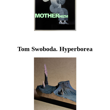
Tom Swoboda. Hyperborea