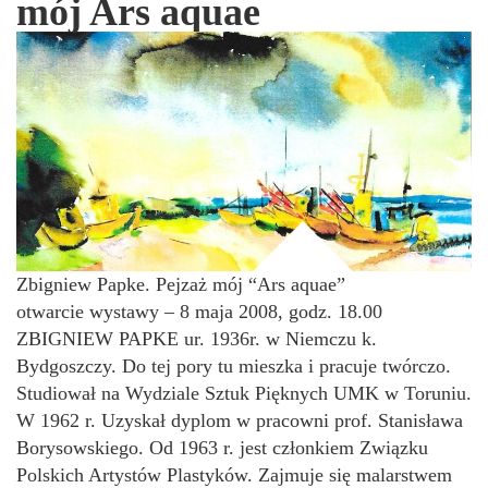
mój Ars aquae
Zbigniew Papke. Pejzaż mój “Ars aquae”
otwarcie wystawy – 8 maja 2008, godz. 18.00
ZBIGNIEW PAPKE ur. 1936r. w Niemczu k.
Bydgoszczy. Do tej pory tu mieszka i pracuje twórczo.
Studiował na Wydziale Sztuk Pięknych UMK w Toruniu.
W 1962 r. Uzyskał dyplom w pracowni prof. Stanisława
Borysowskiego. Od 1963 r. jest członkiem Związku
Polskich Artystów Plastyków. Zajmuje się malarstwem