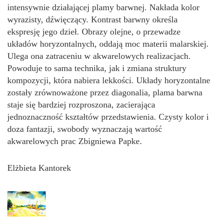
intensywnie działającej plamy barwnej. Nakłada kolor
wyrazisty, dźwięczący. Kontrast barwny określa
ekspresję jego dzieł. Obrazy olejne, o przewadze
układów horyzontalnych, oddają moc materii malarskiej.
Ulega ona zatraceniu w akwarelowych realizacjach.
Powoduje to sama technika, jak i zmiana struktury
kompozycji, która nabiera lekkości. Układy horyzontalne
zostały zrównoważone przez diagonalia, plama barwna
staje się bardziej rozproszona, zacierająca
jednoznaczność kształtów przedstawienia. Czysty kolor i
doza fantazji, swobody wyznaczają wartość
akwarelowych prac Zbigniewa Papke.
Elżbieta Kantorek