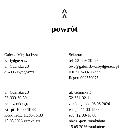
powrót
Galeria Miejska bwa
Sekretariat
w Bydgoszczy
tel. 52-339-30-50
ul. Gdańska 20
bwa@galeriabwa.bydgoszcz.pl
85-006 Bydgoszcz
NIP 967-00-56-444
Regon 092559075
ul. Gdańska 20
ul. Gdańska 3
52-339-30-50
52-321-02-11
pon. zamknięte
zamknięte do 08.08.2026
wt.-pt. 10.00-18.00
wt.-pt. 11.00-18.00
sob.-niedz. 11.30-16.30
sob. 12.00-16.00
15.05.2026 zamknięte
niedz.-pon. zamknięte
15.05.2026 zamknięte