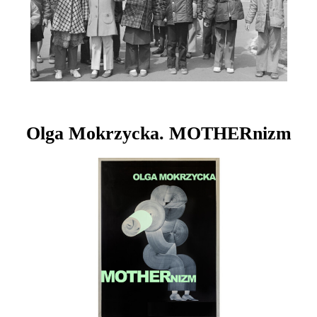
Olga Mokrzycka. MOTHERnizm