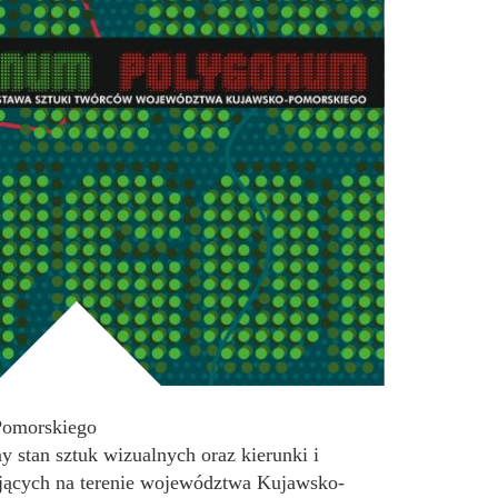
Pomorskiego
 stan sztuk wizualnych oraz kierunki i
ających na terenie województwa Kujawsko-