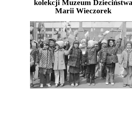
kolekcji Muzeum Dzieciństw
Marii Wieczorek