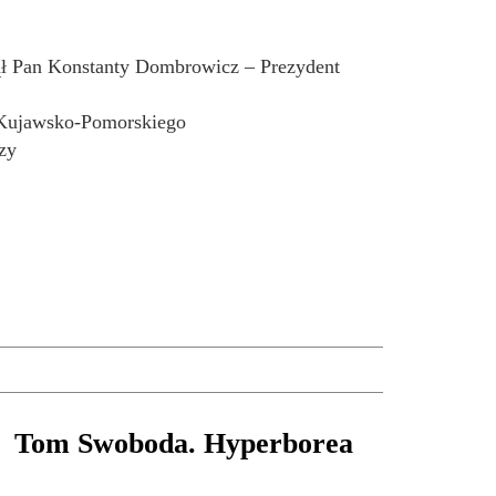
 Pan Konstanty Dombrowicz – Prezydent
Kujawsko-Pomorskiego
zy
Tom Swoboda. Hyperborea