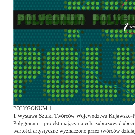
POLYGONUM 1
1 Wystawa Sztuki Twórców Województwa Kujawsko-
Polygonum – projekt mający na celu zobrazować obecny
wartości artystyczne wyznaczone przez twórców dział