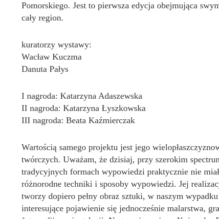
Pomorskiego. Jest to pierwsza edycja obejmująca swym
cały region.
kuratorzy wystawy:
Wacław Kuczma
Danuta Pałys
I nagroda: Katarzyna Adaszewska
II nagroda: Katarzyna Łyszkowska
III nagroda: Beata Kaźmierczak
Wartością samego projektu jest jego wielopłaszczyzno
twórczych. Uważam, że dzisiaj, przy szerokim spectrum 
tradycyjnych formach wypowiedzi praktycznie nie miał
różnorodne techniki i sposoby wypowiedzi. Jej realizac
tworzy dopiero pełny obraz sztuki, w naszym wypadku
interesujące pojawienie się jednocześnie malarstwa, gr