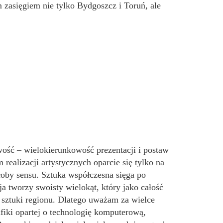
 zasięgiem nie tylko Bydgoszcz i Toruń, ale
wość – wielokierunkowość prezentacji i postaw
realizacji artystycznych oparcie się tylko na
oby sensu. Sztuka współczesna sięga po
ja tworzy swoisty wielokąt, który jako całość
 sztuki regionu. Dlatego uważam za wielce
afiki opartej o technologię komputerową,