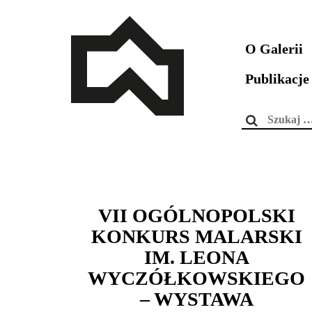
O Galerii
Publikacje
Szukaj:
VII OGÓLNOPOLSKI
KONKURS MALARSKI
IM. LEONA
WYCZÓŁKOWSKIEGO
– WYSTAWA