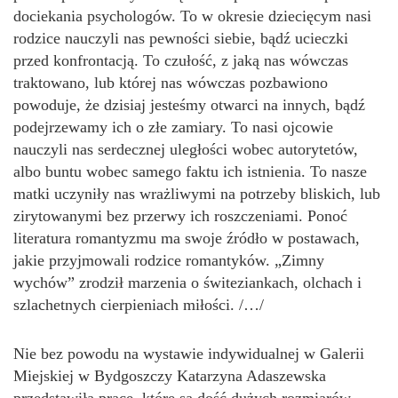
dociekania psychologów. To w okresie dziecięcym nasi
rodzice nauczyli nas pewności siebie, bądź ucieczki
przed konfrontacją. To czułość, z jaką nas wówczas
traktowano, lub której nas wówczas pozbawiono
powoduje, że dzisiaj jesteśmy otwarci na innych, bądź
podejrzewamy ich o złe zamiary. To nasi ojcowie
nauczyli nas serdecznej uległości wobec autorytetów,
albo buntu wobec samego faktu ich istnienia. To nasze
matki uczyniły nas wrażliwymi na potrzeby bliskich, lub
zirytowanymi bez przerwy ich roszczeniami. Ponoć
literatura romantyzmu ma swoje źródło w postawach,
jakie przyjmowali rodzice romantyków. „Zimny
wychów” zrodził marzenia o świteziankach, olchach i
szlachetnych cierpieniach miłości. /…/
Nie bez powodu na wystawie indywidualnej w Galerii
Miejskiej w Bydgoszczy Katarzyna Adaszewska