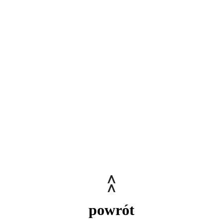
powrót