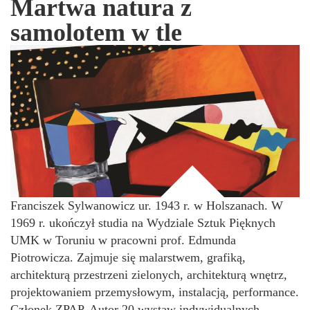
Martwa natura z
samolotem w tle
Franciszek Sylwanowicz ur. 1943 r. w Holszanach. W
1969 r. ukończył studia na Wydziale Sztuk Pięknych
UMK w Toruniu w pracowni prof. Edmunda
Piotrowicza. Zajmuje się malarstwem, grafiką,
architekturą przestrzeni zielonych, architekturą wnętrz,
projektowaniem przemysłowym, instalacją, performance.
Członek ZPAP. Autor 20 wystaw indywidualnych.