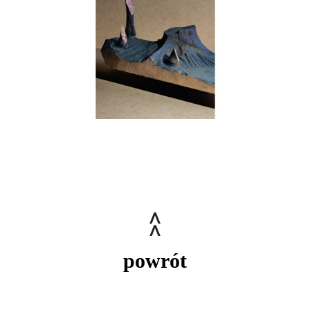
powrót