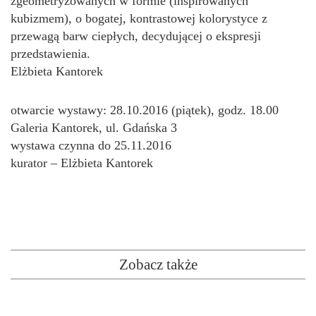
zgeometryzowanych w formie (inspirowanych
kubizmem), o bogatej, kontrastowej kolorystyce z
przewagą barw ciepłych, decydującej o ekspresji
przedstawienia.
Elżbieta Kantorek
otwarcie wystawy: 28.10.2016 (piątek), godz. 18.00
Galeria Kantorek, ul. Gdańska 3
wystawa czynna do 25.11.2016
kurator – Elżbieta Kantorek
Zobacz także