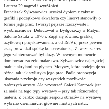
Laureat 29 nagród i wyróżnień
Franciszek Sylwanowicz uzyskał dyplom z zakresu
grafiki i początkowo akwaforta czy linoryt stanowiły o
formie jego prac. Tworzył pejzaże rzeczywiste i
wyobrażeniowe. Debiutował w Bydgoszczy w Małym
Salonie Sztuki w 1970 r. Zajął się również grafiką
użytkową i projektowaniem, a od 1989 r., przez pewien
czas, prowadził spółkę konserwatorską. Zawsze zakres
jego zainteresowań był duży. W pewnym momencie
dominować zaczęło malarstwo. Sylwanowicz najczęściej
maluje akrylami na płytach. Motywy, które podejmuje są
różne, tak jak stylistyka jego prac. Padła propozycja
ukazania przekroju czy wszystkich możliwości
twórczych artysty. Ale przestrzeń Galerii Kantorek jest
za mała na tego typy wystawy – przy tak różnorodnej
materii. Z bardzo dużego zespołu obrazów na wystawę
wybrano osiemnaście, głównie martwych natur,