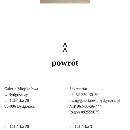
powrót
Galeria Miejska bwa
Sekretariat
w Bydgoszczy
tel. 52-339-30-50
ul. Gdańska 20
bwa@galeriabwa.bydgoszcz.pl
85-006 Bydgoszcz
NIP 967-00-56-444
Regon 092559075
ul. Gdańska 20
ul. Gdańska 3