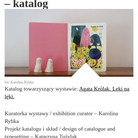
– katalog
fot. Karolina Rybka
Katalog towarzyszący wystawie:
Agata Królak. Leki na
lęki.
Kuratorka wystawy / exhibition curator – Karolina
Rybka
Projekt katalogu i skład / design of catalogue and
typesetting – Katarzyna Tużylak