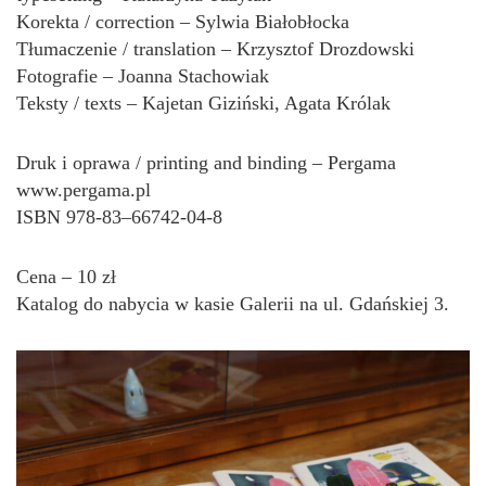
Korekta / correction – Sylwia Białobłocka
Tłumaczenie / translation – Krzysztof Drozdowski
Fotografie – Joanna Stachowiak
Teksty / texts – Kajetan Giziński, Agata Królak
Druk i oprawa / printing and binding – Pergama
www.pergama.pl
ISBN 978-83–66742-04-8
Cena – 10 zł
Katalog do nabycia w kasie Galerii na ul. Gdańskiej 3.