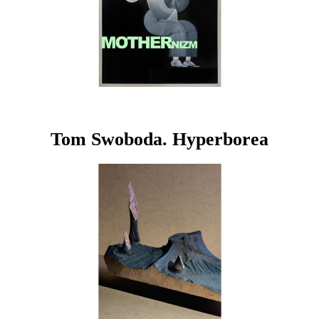
Tom Swoboda. Hyperborea