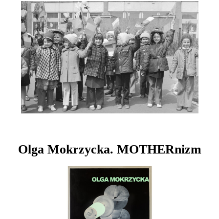
Olga Mokrzycka. MOTHERnizm