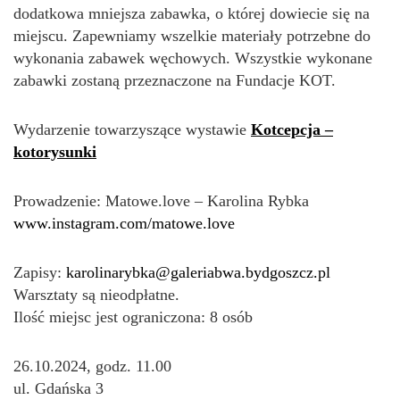
dodatkowa mniejsza zabawka, o której dowiecie się na
miejscu. Zapewniamy wszelkie materiały potrzebne do
wykonania zabawek węchowych. Wszystkie wykonane
zabawki zostaną przeznaczone na Fundacje KOT.
Wydarzenie towarzyszące wystawie
Kotcepcja –
kotorysunki
Prowadzenie: Matowe.love – Karolina Rybka
www.instagram.com/matowe.love
Zapisy:
karolinarybka@galeriabwa.bydgoszcz.pl
Warsztaty są nieodpłatne.
Ilość miejsc jest ograniczona: 8 osób
26.10.2024, godz. 11.00
ul. Gdańska 3