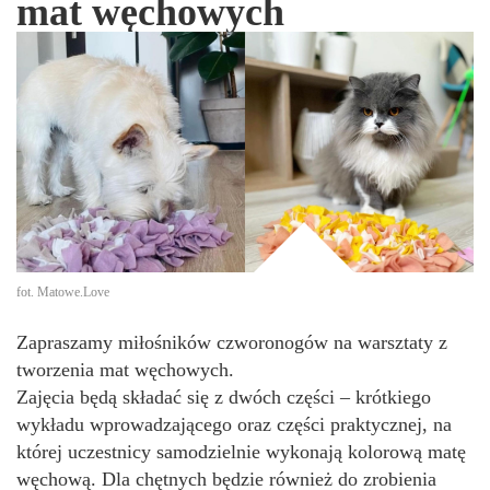
mat węchowych
fot. Matowe.Love
Zapraszamy miłośników czworonogów na warsztaty z
tworzenia mat węchowych.
Zajęcia będą składać się z dwóch części – krótkiego
wykładu wprowadzającego oraz części praktycznej, na
której uczestnicy samodzielnie wykonają kolorową matę
węchową. Dla chętnych będzie również do zrobienia