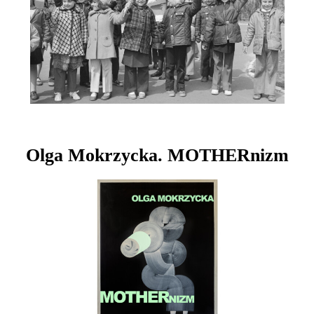
Olga Mokrzycka. MOTHERnizm