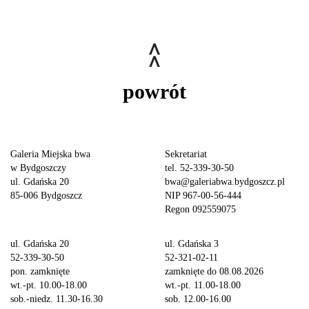
powrót
Galeria Miejska bwa
Sekretariat
w Bydgoszczy
tel. 52-339-30-50
ul. Gdańska 20
bwa@galeriabwa.bydgoszcz.pl
85-006 Bydgoszcz
NIP 967-00-56-444
Regon 092559075
ul. Gdańska 20
ul. Gdańska 3
52-339-30-50
52-321-02-11
pon. zamknięte
zamknięte do 08.08.2026
wt.-pt. 10.00-18.00
wt.-pt. 11.00-18.00
sob.-niedz. 11.30-16.30
sob. 12.00-16.00