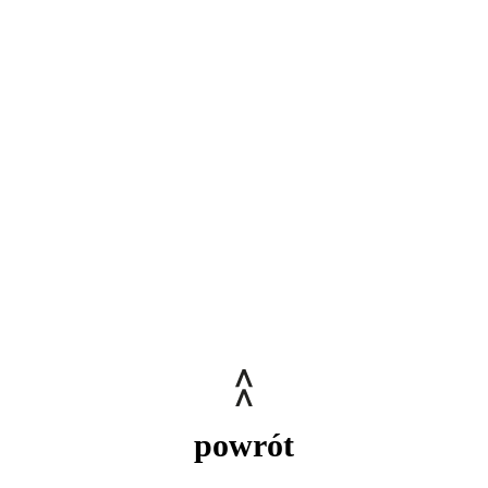
powrót