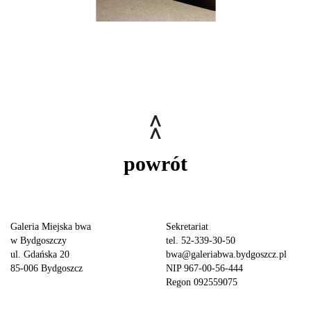
powrót
Galeria Miejska bwa
Sekretariat
w Bydgoszczy
tel. 52-339-30-50
ul. Gdańska 20
bwa@galeriabwa.bydgoszcz.pl
85-006 Bydgoszcz
NIP 967-00-56-444
Regon 092559075