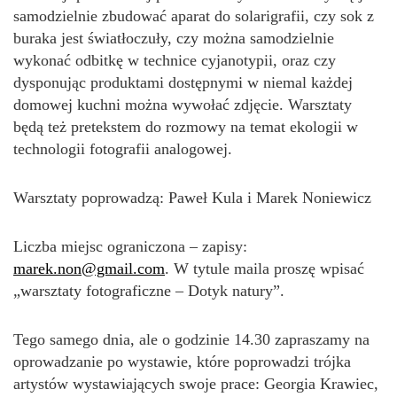
samodzielnie zbudować aparat do solarigrafii, czy sok z
buraka jest światłoczuły, czy można samodzielnie
wykonać odbitkę w technice cyjanotypii, oraz czy
dysponując produktami dostępnymi w niemal każdej
domowej kuchni można wywołać zdjęcie. Warsztaty
będą też pretekstem do rozmowy na temat ekologii w
technologii fotografii analogowej.
Warsztaty poprowadzą: Paweł Kula i Marek Noniewicz
Liczba miejsc ograniczona – zapisy:
marek.non@gmail.com
. W tytule maila proszę wpisać
„warsztaty fotograficzne – Dotyk natury”.
Tego samego dnia, ale o godzinie 14.30 zapraszamy na
oprowadzanie po wystawie, które poprowadzi trójka
artystów wystawiających swoje prace: Georgia Krawiec,