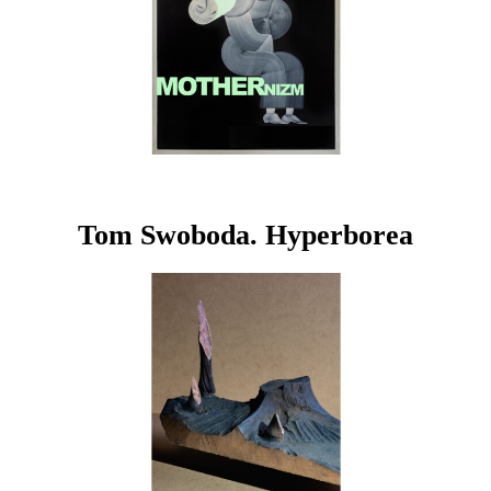
Tom Swoboda. Hyperborea