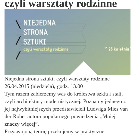
czyli warsztaty rodzinne
Niejedna strona sztuki, czyli warsztaty rodzinne
26.04.2015 (niedziela), godz. 13.00
Tym razem zabierzemy was do królestwa szkła i stali,
czyli architektury modernistycznej. Poznamy jednego z
jej najwybitniejszych przedstawicieli Ludwiga Mies van
der Rohe, autora popularnego powiedzenia „Mniej
znaczy więcej”.
Przyswojoną teorię przekujemy w praktyczne