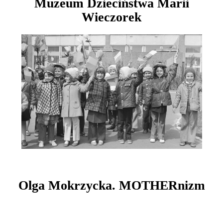
Muzeum Dzieciństwa Marii
Wieczorek
Olga Mokrzycka. MOTHERnizm