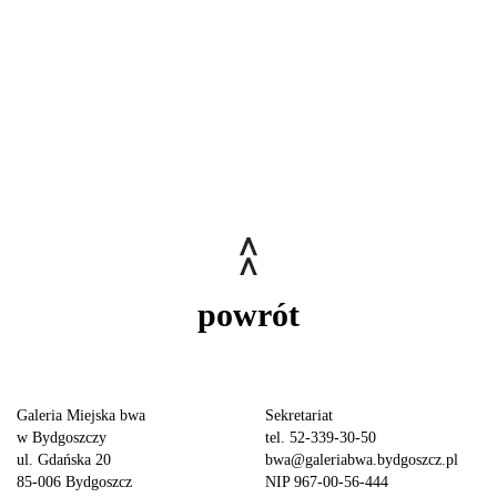
powrót
Galeria Miejska bwa
Sekretariat
w Bydgoszczy
tel. 52-339-30-50
ul. Gdańska 20
bwa@galeriabwa.bydgoszcz.pl
85-006 Bydgoszcz
NIP 967-00-56-444