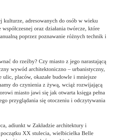
ej kulturze, adresowanych do osób w wieku
współczesnej oraz działania twórcze, które
anualną poprzez poznawanie różnych technik i
wnać do rzeźby? Czy miasto z jego narastającą
iczny wywód architektoniczno – urbanistyczny,
 ulic, placów, okazałe budowle i mniejsze
my do czynienia z żywą, wciąż rozwijającą
orowi miasto jawi się jak otwarta księga pełna
ego przyglądania się otoczeniu i odczytywania
a, adiunkt w Zakładzie architektury i
 początku XX stulecia, wielbicielka Belle