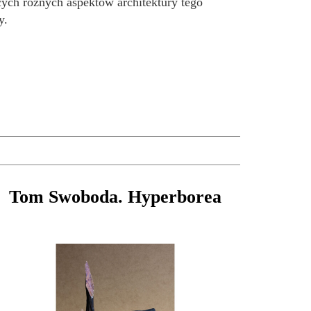
cych różnych aspektów architektury tego
y.
Tom Swoboda. Hyperborea