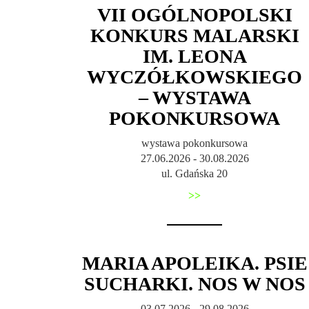
VII OGÓLNOPOLSKI
KONKURS MALARSKI
IM. LEONA
WYCZÓŁKOWSKIEGO
– WYSTAWA
POKONKURSOWA
wystawa pokonkursowa
27.06.2026 - 30.08.2026
ul. Gdańska 20
>>
MARIA APOLEIKA. PSIE
SUCHARKI. NOS W NOS
03.07.2026 - 29.08.2026