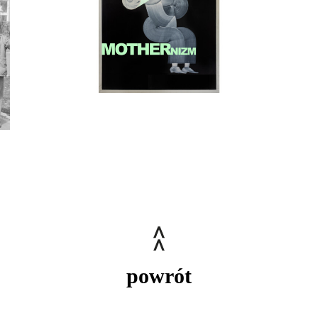
powrót