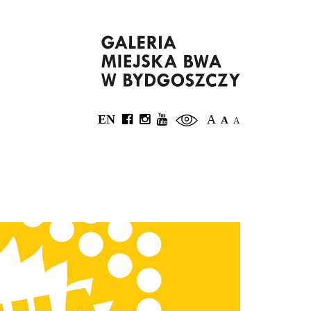
EN
A
A
A