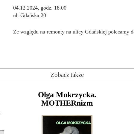
04.12.2024, godz. 18.00
ul. Gdańska 20
Ze względu na remonty na ulicy Gdańskiej polecamy do
Zobacz także
Olga Mokrzycka.
MOTHERnizm
a