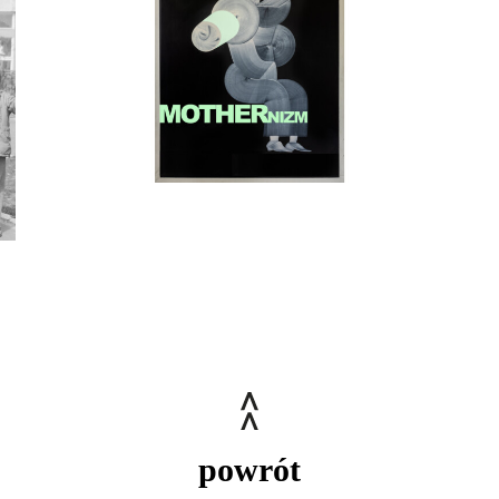
powrót