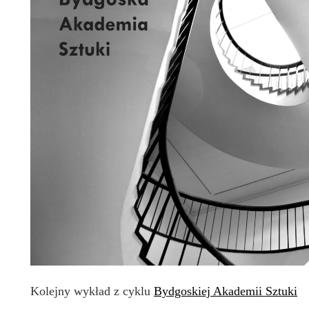
Kolejny wykład z cyklu
Bydgoskiej Akademii Sztuki