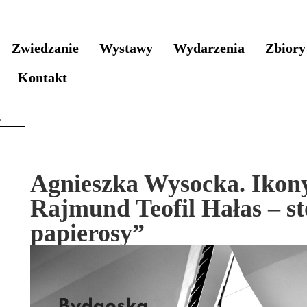
Zwiedzanie
Wystawy
Wydarzenia
Zbiory
Kontakt
Agnieszka Wysocka. Ikony
Rajmund Teofil Hałas – st
papierosy”