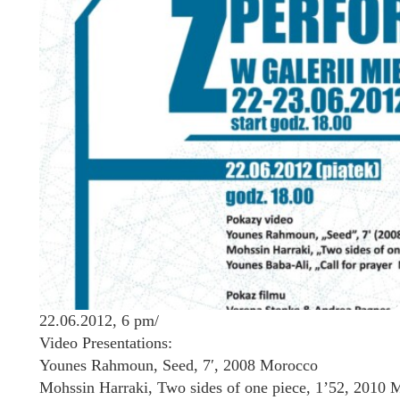
22.06.2012, 6 pm/
Video Presentations:
Younes Rahmoun, Seed, 7′, 2008 Morocco
Mohssin Harraki, Two sides of one piece, 1’52, 2010 