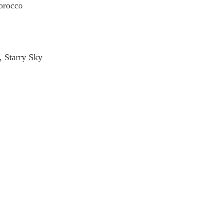
orocco
 Starry Sky