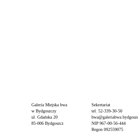
Galeria Miejska bwa
Sekretariat
w Bydgoszczy
tel. 52-339-30-50
ul. Gdańska 20
bwa@galeriabwa.bydgoszc
85-006 Bydgoszcz
NIP 967-00-56-444
Regon 092559075