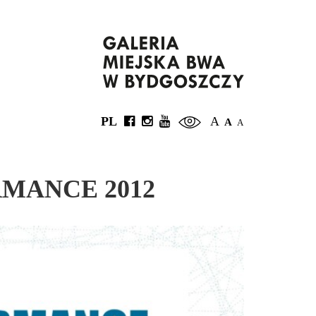
PL
A
A
A
MANCE 2012