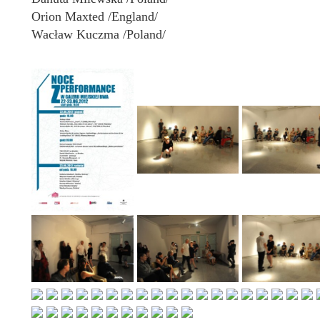
Orion Maxted /England/
Wacław Kuczma /Poland/