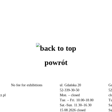
powrót
No fee for exhibitions
ul. Gdańska 20
Gd
52-339-30-50
52
z.pl
Mon. – closed
cl
Tue. – Fri. 10.00-18.00
Tu
Sat.-Sun. 11.30–16.30
Sa
15.08.2026 closed
Su