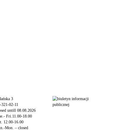
ańska 3
-321-02-11
osed untill 08.08.2026
e.- Fri.11.00-18.00
t. 12.00-16.00
n.-Mon. – closed