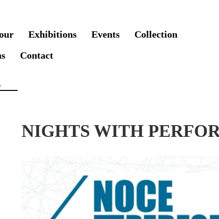
our
Exhibitions
Events
Collection
ns
Contact
NIGHTS WITH PERFOR