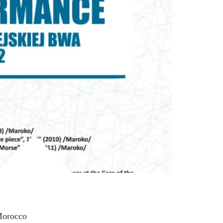
Morocco