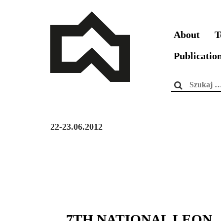
About
T
Publicatio
Szukaj:
22-23.06.2012
7TH NATIONAL LEON