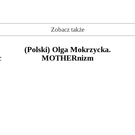
Zobacz także
(Polski) Olga Mokrzycka.
c
MOTHERnizm