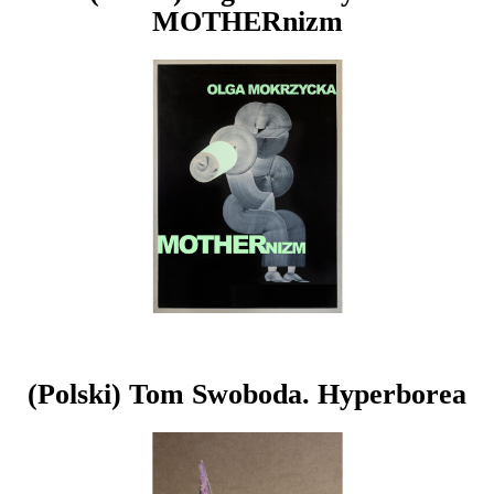
MOTHERnizm
(Polski) Tom Swoboda. Hyperborea