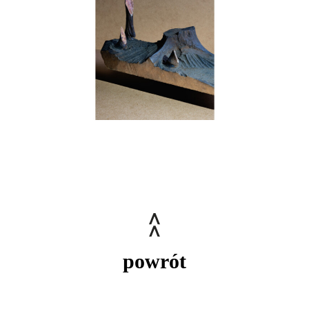
powrót