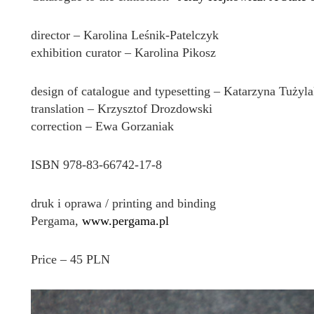
director – Karolina Leśnik-Patelczyk
exhibition curator – Karolina Pikosz
design of catalogue and typesetting – Katarzyna Tużyl
translation – Krzysztof Drozdowski
correction – Ewa Gorzaniak
ISBN 978-83-66742-17-8
druk i oprawa / printing and binding
Pergama,
www.pergama.pl
Price – 45 PLN