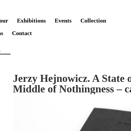
our
Exhibitions
Events
Collection
ns
Contact
Jerzy Hejnowicz. A State o
Middle of Nothingness – c